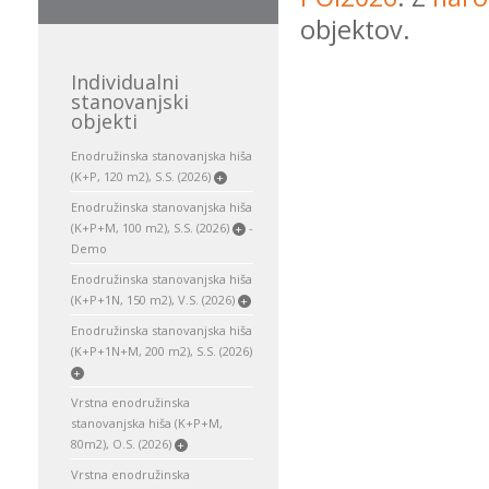
objektov.
Individualni
stanovanjski
objekti
Enodružinska stanovanjska hiša
(K+P, 120 m2), S.S. (2026)
+
Enodružinska stanovanjska hiša
(K+P+M, 100 m2), S.S. (2026)
-
+
Demo
Enodružinska stanovanjska hiša
(K+P+1N, 150 m2), V.S. (2026)
+
Enodružinska stanovanjska hiša
(K+P+1N+M, 200 m2), S.S. (2026)
+
Vrstna enodružinska
stanovanjska hiša (K+P+M,
80m2), O.S. (2026)
+
Vrstna enodružinska