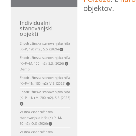
objektov.
Individualni
stanovanjski
objekti
Enodružinska stanovanjska hiša
(K+P, 120 m2), S.S. (2026)
+
Enodružinska stanovanjska hiša
(K+P+M, 100 m2), S.S. (2026)
-
+
Demo
Enodružinska stanovanjska hiša
(K+P+1N, 150 m2), V.S. (2026)
+
Enodružinska stanovanjska hiša
(K+P+1N+M, 200 m2), S.S. (2026)
+
Vrstna enodružinska
stanovanjska hiša (K+P+M,
80m2), O.S. (2026)
+
Vrstna enodružinska